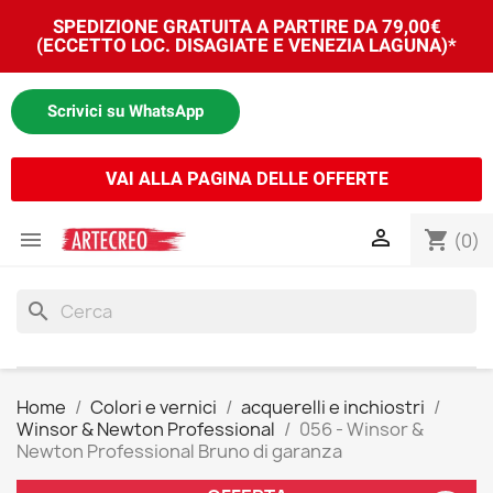
SPEDIZIONE GRATUITA A PARTIRE DA 79,00€
(ECCETTO LOC. DISAGIATE E VENEZIA LAGUNA)*
Scrivici su WhatsApp
VAI ALLA PAGINA DELLE OFFERTE


shopping_cart
(0)
search
Home
Colori e vernici
acquerelli e inchiostri
Winsor & Newton Professional
056 - Winsor &
Newton Professional Bruno di garanza