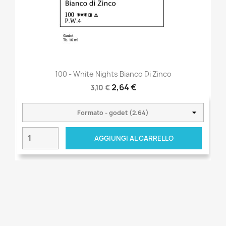
100 - White Nights Bianco Di Zinco
2,64 €
3,10 €
AGGIUNGI AL CARRELLO