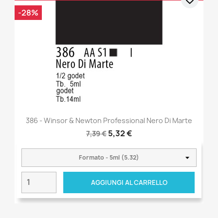
-28%
386 - Winsor & Newton Professional Nero Di Marte
5,32 €
7,39 €
AGGIUNGI AL CARRELLO