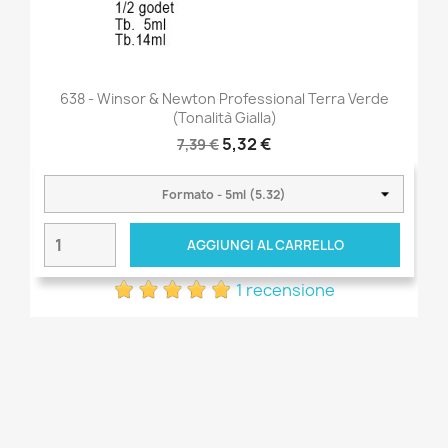
638 - Winsor & Newton Professional Terra Verde
(tonalità Gialla)
5,32 €
7,39 €
AGGIUNGI AL CARRELLO
1 recensione