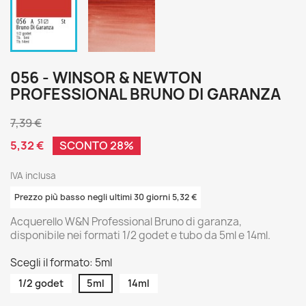
056 - WINSOR & NEWTON
PROFESSIONAL BRUNO DI GARANZA
7,39 €
5,32 €
SCONTO 28%
IVA inclusa
Prezzo più basso negli ultimi 30 giorni 5,32 €
Acquerello W&N Professional Bruno di garanza,
disponibile nei formati 1/2 godet e tubo da 5ml e 14ml.
Scegli il formato: 5ml
1/2 godet
5ml
14ml