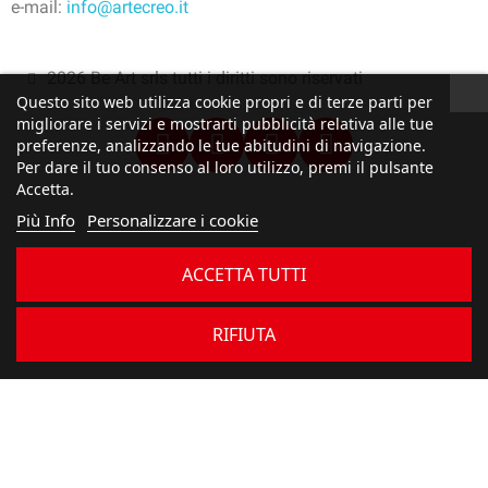
e-mail:
info@artecreo.it
2026 Be Art srls tutti i diritti sono riservati
Questo sito web utilizza cookie propri e di terze parti per
migliorare i servizi e mostrarti pubblicità relativa alle tue
preferenze, analizzando le tue abitudini di navigazione.
Per dare il tuo consenso al loro utilizzo, premi il pulsante
Accetta.
Più Info
Personalizzare i cookie
ACCETTA TUTTI
RIFIUTA