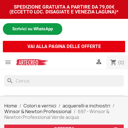
SPEDIZIONE GRATUITA A PARTIRE DA 79,00€
(ECCETTO LOC. DISAGIATE E VENEZIA LAGUNA)*
Scrivici su WhatsApp
VAI ALLA PAGINA DELLE OFFERTE


shopping_cart
(0)
search
Home
Colori e vernici
acquerelli e inchiostri
Winsor & Newton Professional
697 - Winsor &
Newton Professional Verde acqua