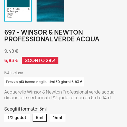
697 - WINSOR & NEWTON
PROFESSIONAL VERDE ACQUA
9,48 €
6,83 €
SCONTO 28%
IVA inclusa
Prezzo più basso negli ultimi 30 giorni 6,83 €
Acquerello Winsor & Newton Professional Verde acqua,
disponibile nei formati 1/2 godet e tubo da 5ml e 14ml.
Scegli il formato: 5ml
1/2 godet
5ml
14ml