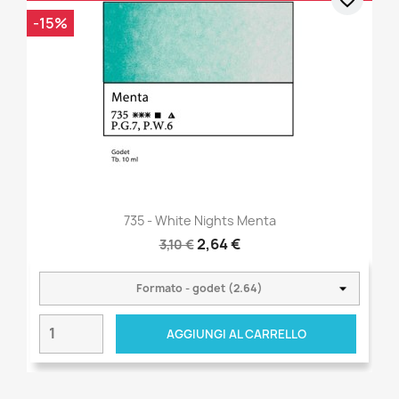
-15%
735 - White Nights Menta
2,64 €
3,10 €
AGGIUNGI AL CARRELLO