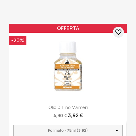
OFFERTA
favorite_border
-20%
Olio Di Lino Maimeri
3,92 €
4,90 €