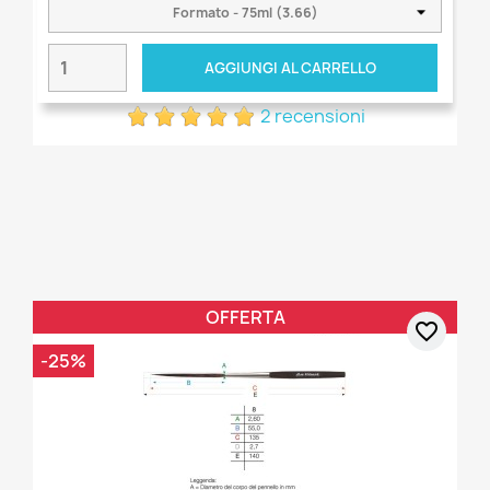
AGGIUNGI AL CARRELLO
2 recensioni
OFFERTA
favorite_border
-25%