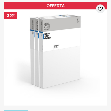
OFFERTA
favorite_border
-32%