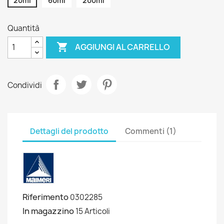
20ml
60ml
200ml
Quantità

AGGIUNGI AL CARRELLO
Condividi
Dettagli del prodotto
Commenti (1)
Riferimento
0302285
In magazzino
15 Articoli