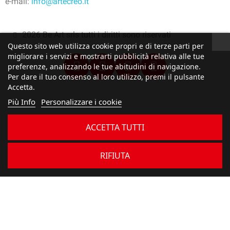
e-mail:
info@artecreo.it
2026 Be Art srls tutti i diritti sono riservati
Questo sito web utilizza cookie propri e di terze parti per
migliorare i servizi e mostrarti pubblicità relativa alle tue
preferenze, analizzando le tue abitudini di navigazione.
Per dare il tuo consenso al loro utilizzo, premi il pulsante
Accetta.
Più Info
Personalizzare i cookie
ACCETTA TUTTI
RIFIUTA