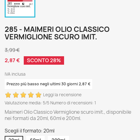
285 - MAIMERI OLIO CLASSICO
VERMIGLIONE SCURO IMIT.
3,99 €
2,87 €
SCONTO 28%
IVA inclusa
Prezzo più basso negli ultimi 30 giorni 2,87 €
Leggi la recensione
Valutazione media:
5
/5 Numero di recensioni:
1
Maimeri Olio Classico Vermiglione scuro imit., disponibile
nei formati da 20ml, 60ml e 200ml.
Scegli il formato: 20ml