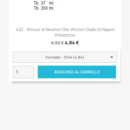
422 - Winsor & Newton Olio Winton Giallo Di Napoli
Imitazione
4,84 €
6,92 €
AGGIUNGI AL CARRELLO