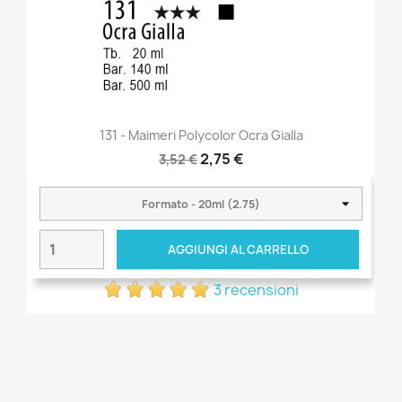
131 - Maimeri Polycolor Ocra Gialla
2,75 €
3,52 €
AGGIUNGI AL CARRELLO
3 recensioni