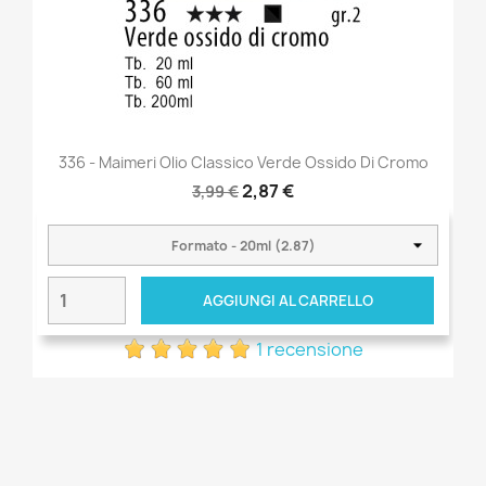
336 - Maimeri Olio Classico Verde Ossido Di Cromo
2,87 €
3,99 €
AGGIUNGI AL CARRELLO
1 recensione