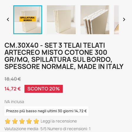


CM.30X40 - SET 3 TELAI TELATI
ARTECREO MISTO COTONE 300
GR/MQ, SPILLATURA SUL BORDO,
SPESSORE NORMALE, MADE IN ITALY
18,40 €
14,72 €
SCONTO 20%
IVA inclusa
Prezzo più basso negli ultimi 30 giorni 14,72 €
Leggi la recensione
Valutazione media:
5
/5 Numero di recensioni:
1