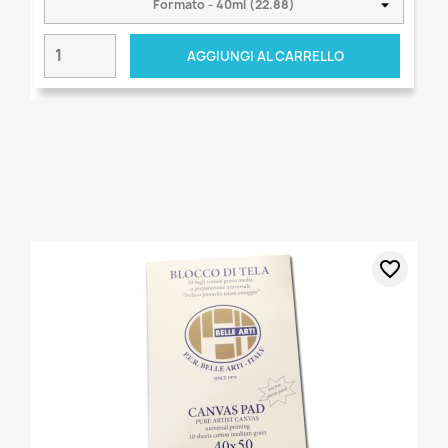
AGGIUNGI AL CARRELLO
favorite_border