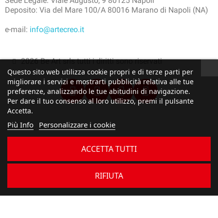
Sede Legale: Viale Augusto, 9 80125 Napoli
Deposito: Via del Mare 100/A 80016 Marano di Napoli (NA)
e-mail:
info@artecreo.it
2026 Be Art srls tutti i diritti sono riservati
Questo sito web utilizza cookie propri e di terze parti per
migliorare i servizi e mostrarti pubblicità relativa alle tue
preferenze, analizzando le tue abitudini di navigazione.
Per dare il tuo consenso al loro utilizzo, premi il pulsante
Accetta.
Più Info
Personalizzare i cookie
ACCETTA TUTTI
RIFIUTA