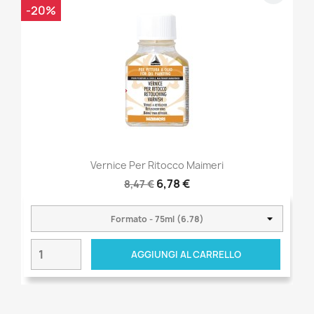
-20%
Vernice Per Ritocco Maimeri
6,78 €
8,47 €
AGGIUNGI AL CARRELLO