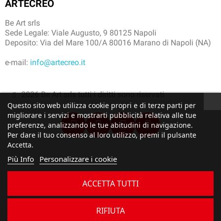
ARTECREO
Be Art srls
Sede Legale: Viale Augusto, 9 80125 Napoli
Deposito: Via del Mare 100/A 80016 Marano di Napoli (NA)
e-mail:
info@artecreo.it
2026 Be Art srls tutti i diritti sono riservati
Questo sito web utilizza cookie propri e di terze parti per
migliorare i servizi e mostrarti pubblicità relativa alle tue
preferenze, analizzando le tue abitudini di navigazione.
Per dare il tuo consenso al loro utilizzo, premi il pulsante
Accetta.
Più Info
Personalizzare i cookie
ACCETTA TUTTI
RIFIUTA