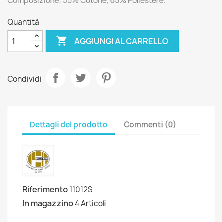
Composizione: 35% Cotone, 65% Poliestere.
Quantità

AGGIUNGI AL CARRELLO
Condividi
Dettagli del prodotto
Commenti (0)
Riferimento
11012S
In magazzino
4 Articoli