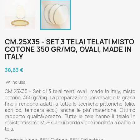
CM.25X35 - SET 3 TELAI TELATI MISTO
COTONE 350 GR/MQ, OVALI, MADE IN
ITALY
38,63 €
IVA inclusa
CM.25X35 - Set di 3 telai telati ovali, made in Italy, misto
cotone, 350 gr/mq. La preparazione universale e la grana
fine li rendono adatti a tutte le tecniche pittoriche (olio,
acrilico, tempera ecc.) anche le piu' materiche. Ottimo
rapporto qualità/prezzo. Tutte le tele hanno il telaio in
resistentissimo MDF sul cui bordo viene incollata a caldo la
tela.