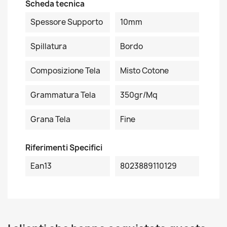
Scheda tecnica
Spessore Supporto
10mm
Spillatura
Bordo
Composizione Tela
Misto Cotone
Grammatura Tela
350gr/mq
Grana Tela
Fine
Riferimenti Specifici
Ean13
8023889110129